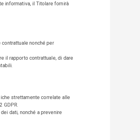
informativa, il Titolare fornirà
e contrattuale nonché per
re il rapporto contrattuale, di dare
abili.
giche strettamente correlate alle
 32 GDPR.
a dei dati, nonché a prevenire