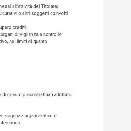
ssi all'attività del Titolare;
curativi o altri soggetti coinvolti
upero crediti;
rgani di vigilanza e controllo;
o, nei limiti di quanto
ne di misure precontrattuali adottate
 per esigenze organizzative e
ontenzioso.