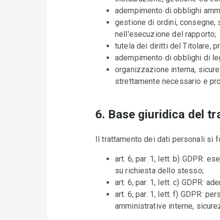
adempimento di obblighi amminis
gestione di ordini, consegne, s
nell'esecuzione del rapporto;
tutela dei diritti del Titolare
adempimento di obblighi di leg
organizzazione interna, sicure
strettamente necessario e pr
6. Base giuridica del t
Il trattamento dei dati personali si 
art. 6, par. 1, lett. b) GDPR: 
su richiesta dello stesso;
art. 6, par. 1, lett. c) GDPR: a
art. 6, par. 1, lett. f) GDPR: 
amministrative interne, sicurez