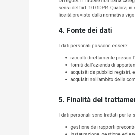
Di regola, il Titolare non tratta cate
sensi dell'art. 10 GDPR. Qualora, in 
liceità previste dalla normativa vige
4. Fonte dei dati
I dati personali possono essere:
raccolti direttamente presso l
forniti dall'azienda di apparte
acquisiti da pubblici registri,
acquisiti nell'ambito delle comu
5. Finalità del trattam
I dati personali sono trattati per le s
gestione dei rapporti precontra
instaurazione, gestione ed ese