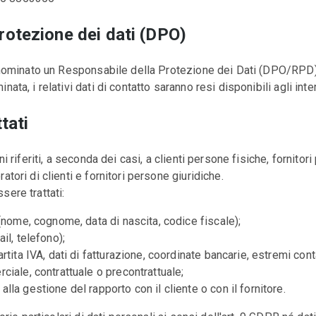
rotezione dei dati (DPO)
ha nominato un Responsabile della Protezione dei Dati (DPO/RPD)
ata, i relativi dati di contatto saranno resi disponibili agli inte
tati
ni riferiti, a seconda dei casi, a clienti persone fisiche, fornitori
atori di clienti e fornitori persone giuridiche.
sere trattati:
i (nome, cognome, data di nascita, codice fiscale);
ail, telefono);
artita IVA, dati di fatturazione, coordinate bancarie, estremi conta
rciale, contrattuale o precontrattuale;
alla gestione del rapporto con il cliente o con il fornitore.