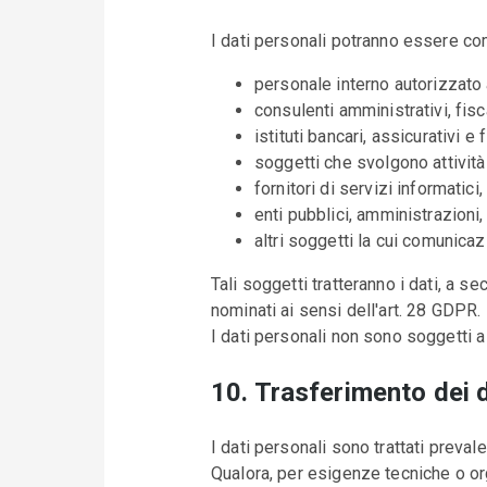
I dati personali potranno essere comu
personale interno autorizzato 
consulenti amministrativi, fiscal
istituti bancari, assicurativi e f
soggetti che svolgono attività
fornitori di servizi informatic
enti pubblici, amministrazioni, 
altri soggetti la cui comunica
Tali soggetti tratteranno i dati, a s
nominati ai sensi dell'art. 28 GDPR.
I dati personali non sono soggetti a
10. Trasferimento dei d
I dati personali sono trattati prev
Qualora, per esigenze tecniche o or