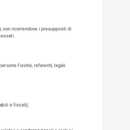
, non ricorrendone i presupposti di
ressati.
 persone fisiche, referenti, legali
bili e fiscali);