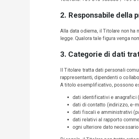
2. Responsabile della p
Alla data odierna, il Titolare non 
legge. Qualora tale figura venga nomin
3. Categorie di dati trat
Il Titolare tratta dati personali comu
rappresentanti, dipendenti o collabor
A titolo esemplificativo, possono es
dati identificativi e anagrafic
dati di contatto (indirizzo, e-m
dati fiscali e amministrativi (p
dati relativi al rapporto comme
ogni ulteriore dato necessario 