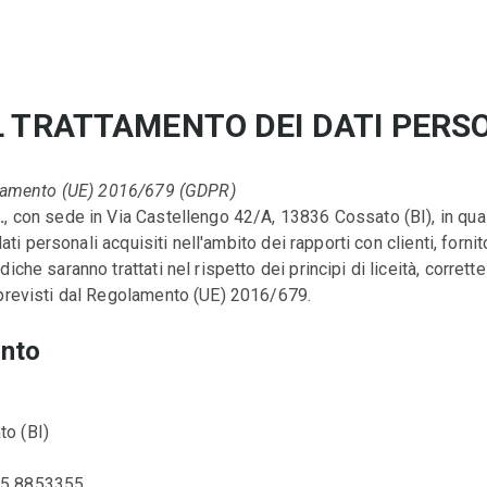
 TRATTAMENTO DEI DATI PERS
golamento (UE) 2016/679 (GDPR)
.
, con sede in Via Castellengo 42/A, 13836 Cossato (BI), in quali
dati personali acquisiti nell'ambito dei rapporti con clienti, fornito
iche saranno trattati nel rispetto dei principi di liceità, corre
 previsti dal Regolamento (UE) 2016/679.
ento
to (BI)
15 8853355