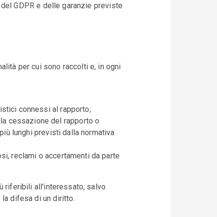
nti del GDPR e delle garanzie previste
ità per cui sono raccolti e, in ogni
istici connessi al rapporto;
lla cessazione del rapporto o
i più lunghi previsti dalla normativa
iosi, reclami o accertamenti da parte
iferibili all'interessato, salvo
a difesa di un diritto.