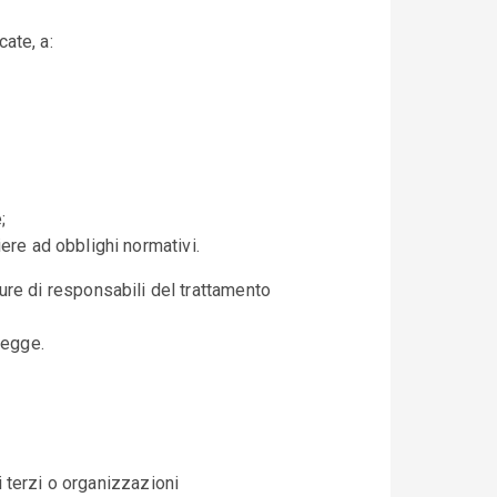
cate, a:
;
ere ad obblighi normativi.
ppure di responsabili del trattamento
legge.
 terzi o organizzazioni