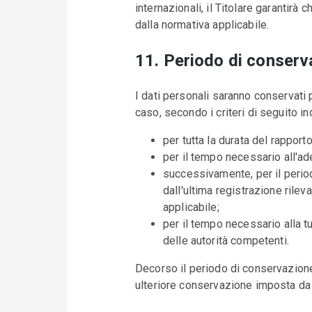
internazionali, il Titolare garantirà
dalla normativa applicabile.
11. Periodo di conserv
I dati personali saranno conservati 
caso, secondo i criteri di seguito ind
per tutta la durata del rapport
per il tempo necessario all'ade
successivamente, per il period
dall'ultima registrazione rileva
applicabile;
per il tempo necessario alla tu
delle autorità competenti.
Decorso il periodo di conservazione,
ulteriore conservazione imposta da o