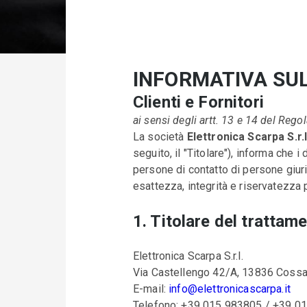
INFORMATIVA SUL
Clienti e Fornitori
ai sensi degli artt. 13 e 14 del Re
La società
Elettronica Scarpa S.r.l
seguito, il "Titolare"), informa che i 
persone di contatto di persone giurid
esattezza, integrità e riservatezza
1. Titolare del trattam
Elettronica Scarpa S.r.l.
Via Castellengo 42/A, 13836 Cossa
E-mail:
info@elettronicascarpa.it
Telefono: +39 015 983805 / +39 0