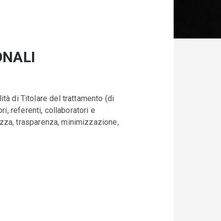
ONALI
tà di Titolare del trattamento (di
ri, referenti, collaboratori e
ttezza, trasparenza, minimizzazione,