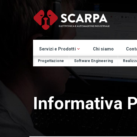
Servizi e Prodotti
Chi siamo
Conta
Progettazione
Software Engineering
Realizza
Informativa P