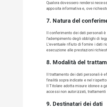
Qualora dovessero rendersi necessari
apposita informativa e, ove richiesto
7. Natura del conferime
Il conferimento dei dati personali è
l'adempimento degli obblighi di leg
L'eventuale rifiuto di fornire i dati 
esecuzione alle prestazioni richieste
8. Modalità del tratta
Il trattamento dei dati personali è e
finalità sopra indicate e nel rispet
Il Titolare adotta misure idonee a gar
accessi non autorizzati, trattamenti 
9. Destinatari dei dati